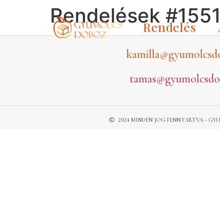
Rendelések #155
Rendelés
kamilla@gyumolcsd
tamas@gyumolcsdo
2024 MINDEN JOG FENNTARTVA - 