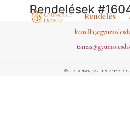
Rendelések #160
Rendelés
kamilla@gyumolcsd
tamas@gyumolcsdo
2024 MINDEN JOG FENNTARTVA - 