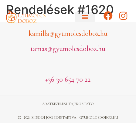
Rendelések #1620
kamilla@gyumolcsdoboz.hu
tamas@gyumolcsdoboz.hu
+36 30 654 70 22
ADATKEZELÉSI TÁJÉKOZTATÓ
2024 MINDEN JOG FENNTARTVA - GYUMOLCSDOBOZ.HU