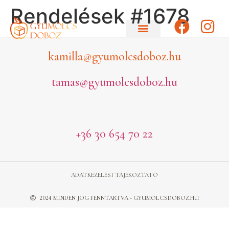
Rendelések #1678
kamilla@gyumolcsdoboz.hu
tamas@gyumolcsdoboz.hu
+36 30 654 70 22
ADATKEZELÉSI TÁJÉKOZTATÓ
2024 MINDEN JOG FENNTARTVA - GYUMOLCSDOBOZ.HU