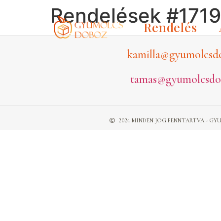
Rendelések #1719
Rendelés
kamilla@gyumolcsd
tamas@gyumolcsdo
2024 MINDEN JOG FENNTARTVA - 