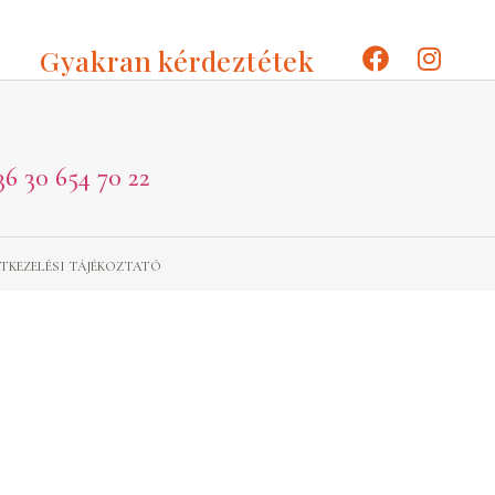
Gyakran kérdeztétek
36 30 654 70 22
TKEZELÉSI TÁJÉKOZTATÓ