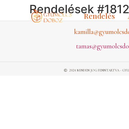
Rendelések #181
Rendelés
kamilla@gyumolcsd
tamas@gyumolcsdo
2024 MINDEN JOG FENNTARTVA - 