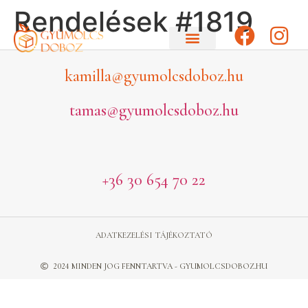
Rendelések #1819
kamilla@gyumolcsdoboz.hu
tamas@gyumolcsdoboz.hu
+36 30 654 70 22
ADATKEZELÉSI TÁJÉKOZTATÓ
2024 MINDEN JOG FENNTARTVA - GYUMOLCSDOBOZ.HU