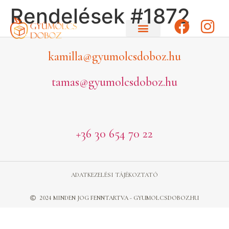
Rendelések #1872
kamilla@gyumolcsdoboz.hu
tamas@gyumolcsdoboz.hu
+36 30 654 70 22
ADATKEZELÉSI TÁJÉKOZTATÓ
2024 MINDEN JOG FENNTARTVA - GYUMOLCSDOBOZ.HU