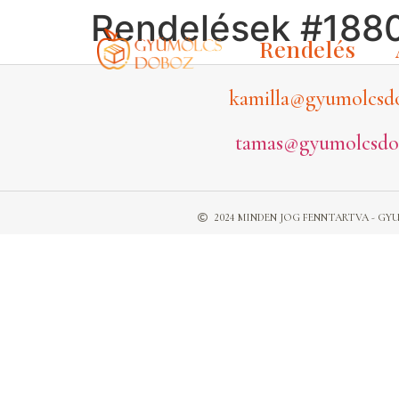
Rendelések #188
Rendelés
kamilla@gyumolcsd
tamas@gyumolcsdo
2024 MINDEN JOG FENNTARTVA - 