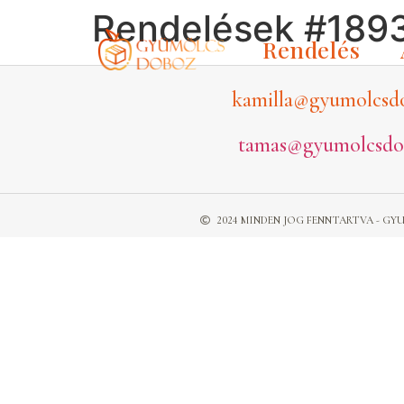
Rendelések #189
Rendelés
kamilla@gyumolcsd
tamas@gyumolcsdo
2024 MINDEN JOG FENNTARTVA - 