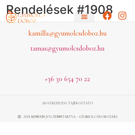
Rendelések #1908
kamilla@gyumolcsdoboz.hu
tamas@gyumolcsdoboz.hu
+36 30 654 70 22
ADATKEZELÉSI TÁJÉKOZTATÓ
2024 MINDEN JOG FENNTARTVA - GYUMOLCSDOBOZ.HU