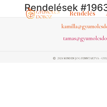
Rendelések #196
Rendelés
kamilla@gyumolcsd
tamas@gyumolcsdo
2024 MINDEN JOG FENNTARTVA - 