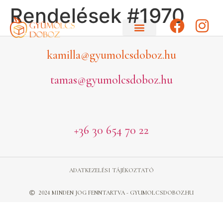
Rendelések #1970
kamilla@gyumolcsdoboz.hu
tamas@gyumolcsdoboz.hu
+36 30 654 70 22
ADATKEZELÉSI TÁJÉKOZTATÓ
2024 MINDEN JOG FENNTARTVA - GYUMOLCSDOBOZ.HU