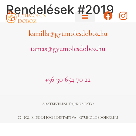
Rendelések #2019
kamilla@gyumolcsdoboz.hu
tamas@gyumolcsdoboz.hu
+36 30 654 70 22
ADATKEZELÉSI TÁJÉKOZTATÓ
2024 MINDEN JOG FENNTARTVA - GYUMOLCSDOBOZ.HU