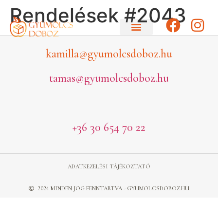
Rendelések #2043
kamilla@gyumolcsdoboz.hu
tamas@gyumolcsdoboz.hu
+36 30 654 70 22
ADATKEZELÉSI TÁJÉKOZTATÓ
2024 MINDEN JOG FENNTARTVA - GYUMOLCSDOBOZ.HU