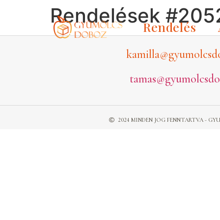
Rendelések #205
Rendelés
kamilla@gyumolcsd
tamas@gyumolcsdo
2024 MINDEN JOG FENNTARTVA - 