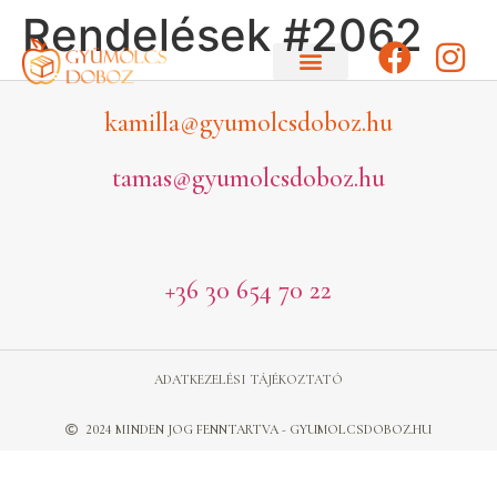
Rendelések #2062
kamilla@gyumolcsdoboz.hu
tamas@gyumolcsdoboz.hu
+36 30 654 70 22
ADATKEZELÉSI TÁJÉKOZTATÓ
2024 MINDEN JOG FENNTARTVA - GYUMOLCSDOBOZ.HU