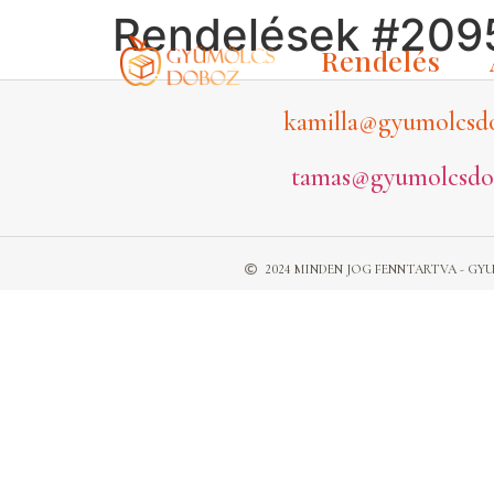
Rendelések #209
Rendelés
kamilla@gyumolcsd
tamas@gyumolcsdo
2024 MINDEN JOG FENNTARTVA - 