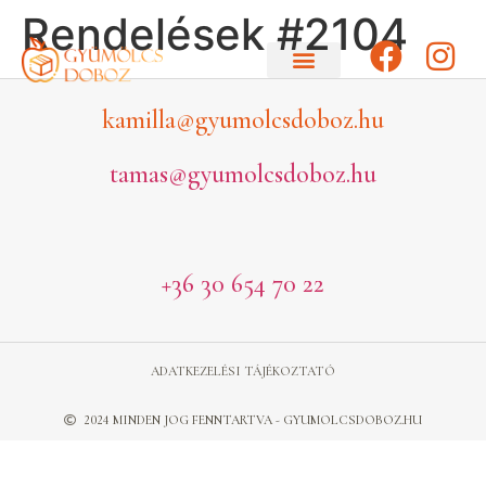
Rendelések #2104
kamilla@gyumolcsdoboz.hu
tamas@gyumolcsdoboz.hu
+36 30 654 70 22
ADATKEZELÉSI TÁJÉKOZTATÓ
2024 MINDEN JOG FENNTARTVA - GYUMOLCSDOBOZ.HU