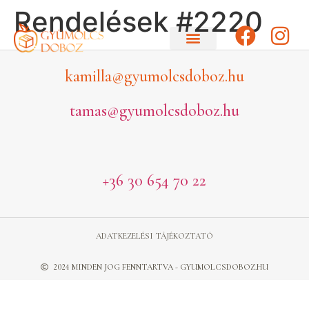
Rendelések #2220
kamilla@gyumolcsdoboz.hu
tamas@gyumolcsdoboz.hu
+36 30 654 70 22
ADATKEZELÉSI TÁJÉKOZTATÓ
2024 MINDEN JOG FENNTARTVA - GYUMOLCSDOBOZ.HU