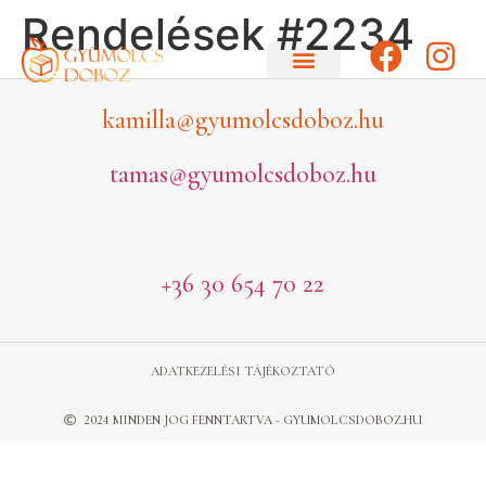
Rendelések #2234
kamilla@gyumolcsdoboz.hu
tamas@gyumolcsdoboz.hu
+36 30 654 70 22
ADATKEZELÉSI TÁJÉKOZTATÓ
2024 MINDEN JOG FENNTARTVA - GYUMOLCSDOBOZ.HU