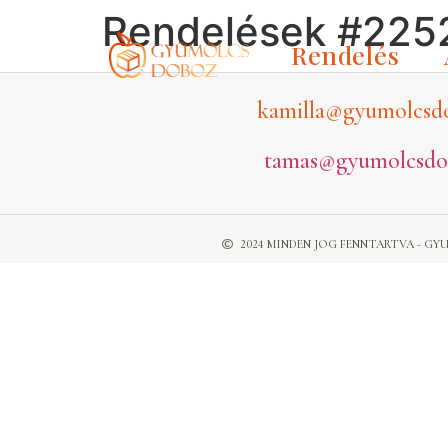
Rendelések #225
Rendelés
kamilla@gyumolcsd
tamas@gyumolcsdo
2024 MINDEN JOG FENNTARTVA - 