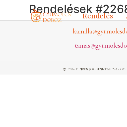
Rendelések #226
Rendelés
kamilla@gyumolcsd
tamas@gyumolcsdo
2024 MINDEN JOG FENNTARTVA - 