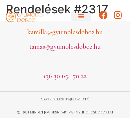
Rendelések #2317
kamilla@gyumolcsdoboz.hu
tamas@gyumolcsdoboz.hu
+36 30 654 70 22
ADATKEZELÉSI TÁJÉKOZTATÓ
2024 MINDEN JOG FENNTARTVA - GYUMOLCSDOBOZ.HU