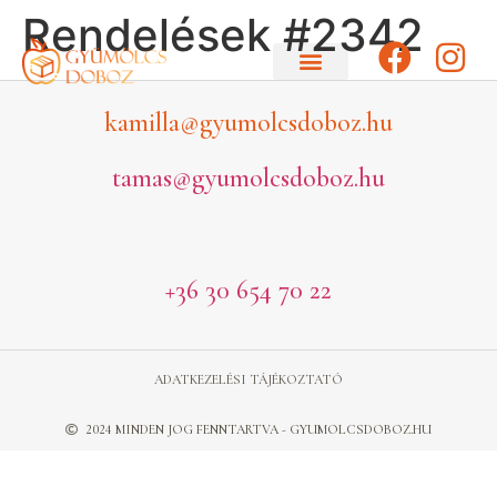
Rendelések #2342
kamilla@gyumolcsdoboz.hu
tamas@gyumolcsdoboz.hu
+36 30 654 70 22
ADATKEZELÉSI TÁJÉKOZTATÓ
2024 MINDEN JOG FENNTARTVA - GYUMOLCSDOBOZ.HU