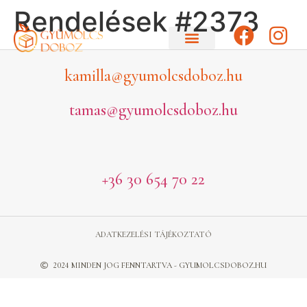
Rendelések #2373
kamilla@gyumolcsdoboz.hu
tamas@gyumolcsdoboz.hu
+36 30 654 70 22
ADATKEZELÉSI TÁJÉKOZTATÓ
2024 MINDEN JOG FENNTARTVA - GYUMOLCSDOBOZ.HU