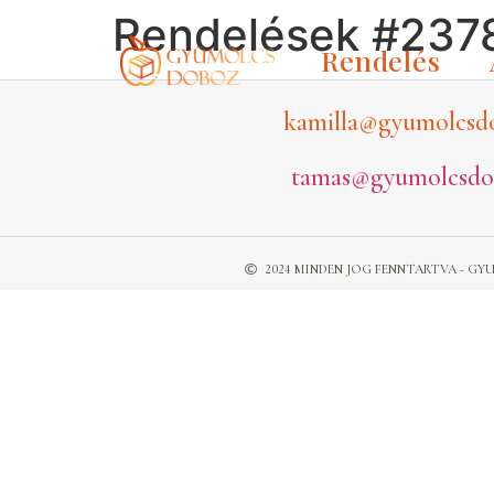
Rendelések #237
Rendelés
kamilla@gyumolcsd
tamas@gyumolcsdo
2024 MINDEN JOG FENNTARTVA - 