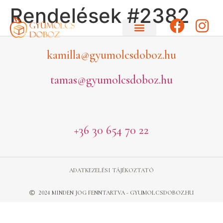
Rendelések #2382
kamilla@gyumolcsdoboz.hu
tamas@gyumolcsdoboz.hu
+36 30 654 70 22
ADATKEZELÉSI TÁJÉKOZTATÓ
2024 MINDEN JOG FENNTARTVA - GYUMOLCSDOBOZ.HU