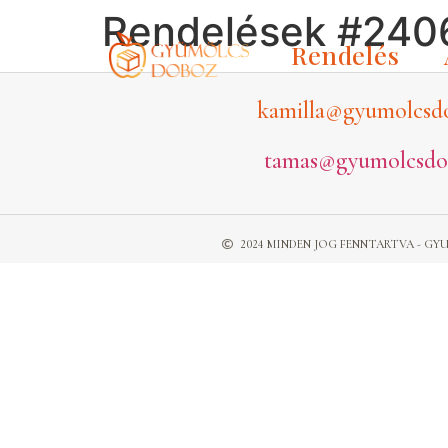
Rendelések #240
Rendelés
kamilla@gyumolcsd
tamas@gyumolcsdo
2024 MINDEN JOG FENNTARTVA - 