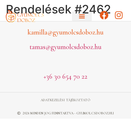
Rendelések #2462
kamilla@gyumolcsdoboz.hu
tamas@gyumolcsdoboz.hu
+36 30 654 70 22
ADATKEZELÉSI TÁJÉKOZTATÓ
2024 MINDEN JOG FENNTARTVA - GYUMOLCSDOBOZ.HU