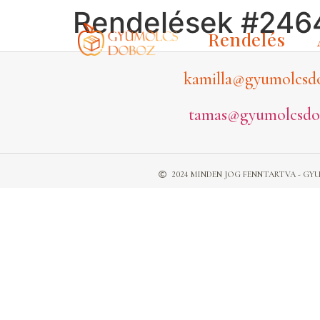
Rendelések #246
Rendelés
kamilla@gyumolcsd
tamas@gyumolcsdo
2024 MINDEN JOG FENNTARTVA - 