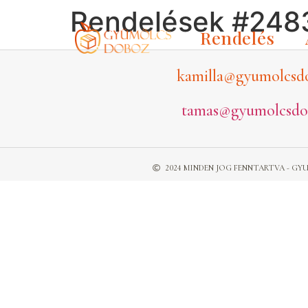
Rendelések #248
Rendelés
kamilla@gyumolcsd
tamas@gyumolcsdo
2024 MINDEN JOG FENNTARTVA - 