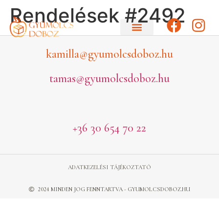
Rendelések #2492
kamilla@gyumolcsdoboz.hu
tamas@gyumolcsdoboz.hu
+36 30 654 70 22
ADATKEZELÉSI TÁJÉKOZTATÓ
2024 MINDEN JOG FENNTARTVA - GYUMOLCSDOBOZ.HU