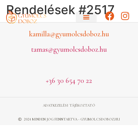
Rendelések #2517
kamilla@gyumolcsdoboz.hu
tamas@gyumolcsdoboz.hu
+36 30 654 70 22
ADATKEZELÉSI TÁJÉKOZTATÓ
2024 MINDEN JOG FENNTARTVA - GYUMOLCSDOBOZ.HU