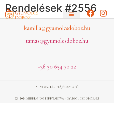
Rendelések #2556
kamilla@gyumolcsdoboz.hu
tamas@gyumolcsdoboz.hu
+36 30 654 70 22
ADATKEZELÉSI TÁJÉKOZTATÓ
2024 MINDEN JOG FENNTARTVA - GYUMOLCSDOBOZ.HU