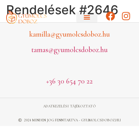
Rendelések #2646
kamilla@gyumolcsdoboz.hu
tamas@gyumolcsdoboz.hu
+36 30 654 70 22
ADATKEZELÉSI TÁJÉKOZTATÓ
2024 MINDEN JOG FENNTARTVA - GYUMOLCSDOBOZ.HU