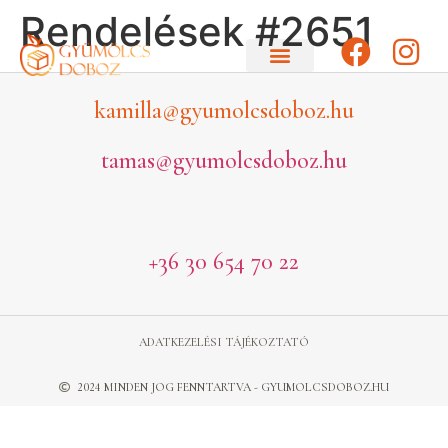
Rendelések #2651
kamilla@gyumolcsdoboz.hu
tamas@gyumolcsdoboz.hu
+36 30 654 70 22
ADATKEZELÉSI TÁJÉKOZTATÓ
2024 MINDEN JOG FENNTARTVA - GYUMOLCSDOBOZ.HU