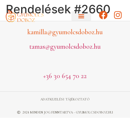
Rendelések #2660
kamilla@gyumolcsdoboz.hu
tamas@gyumolcsdoboz.hu
+36 30 654 70 22
ADATKEZELÉSI TÁJÉKOZTATÓ
2024 MINDEN JOG FENNTARTVA - GYUMOLCSDOBOZ.HU