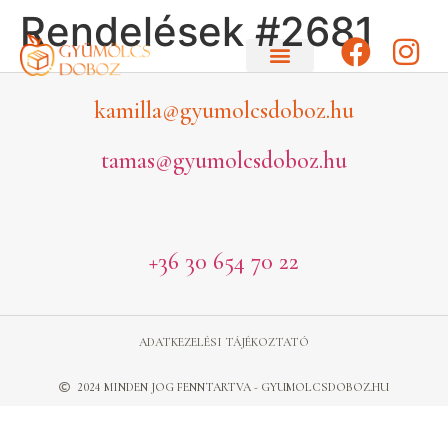
Rendelések #2681
kamilla@gyumolcsdoboz.hu
tamas@gyumolcsdoboz.hu
+36 30 654 70 22
ADATKEZELÉSI TÁJÉKOZTATÓ
2024 MINDEN JOG FENNTARTVA - GYUMOLCSDOBOZ.HU