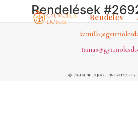
Rendelések #269
Rendelés
kamilla@gyumolcsd
tamas@gyumolcsdo
2024 MINDEN JOG FENNTARTVA - 