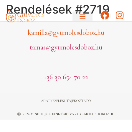
Rendelések #2719
kamilla@gyumolcsdoboz.hu
tamas@gyumolcsdoboz.hu
+36 30 654 70 22
ADATKEZELÉSI TÁJÉKOZTATÓ
2024 MINDEN JOG FENNTARTVA - GYUMOLCSDOBOZ.HU