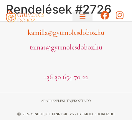
Rendelések #2726
kamilla@gyumolcsdoboz.hu
tamas@gyumolcsdoboz.hu
+36 30 654 70 22
ADATKEZELÉSI TÁJÉKOZTATÓ
2024 MINDEN JOG FENNTARTVA - GYUMOLCSDOBOZ.HU