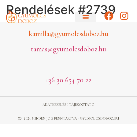
Rendelések #2739
kamilla@gyumolcsdoboz.hu
tamas@gyumolcsdoboz.hu
+36 30 654 70 22
ADATKEZELÉSI TÁJÉKOZTATÓ
2024 MINDEN JOG FENNTARTVA - GYUMOLCSDOBOZ.HU