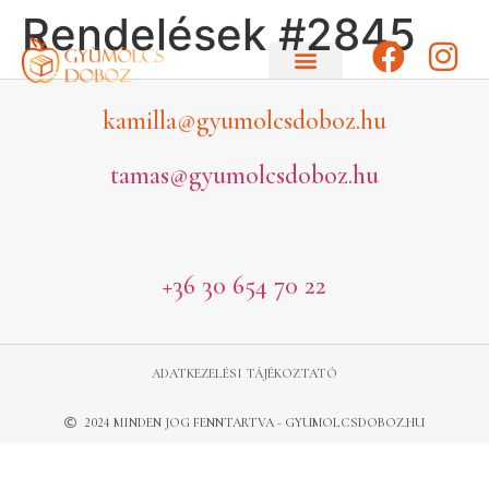
Rendelések #2845
kamilla@gyumolcsdoboz.hu
tamas@gyumolcsdoboz.hu
+36 30 654 70 22
ADATKEZELÉSI TÁJÉKOZTATÓ
2024 MINDEN JOG FENNTARTVA - GYUMOLCSDOBOZ.HU