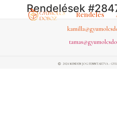
Rendelések #284
Rendelés
kamilla@gyumolcsd
tamas@gyumolcsdo
2024 MINDEN JOG FENNTARTVA - 