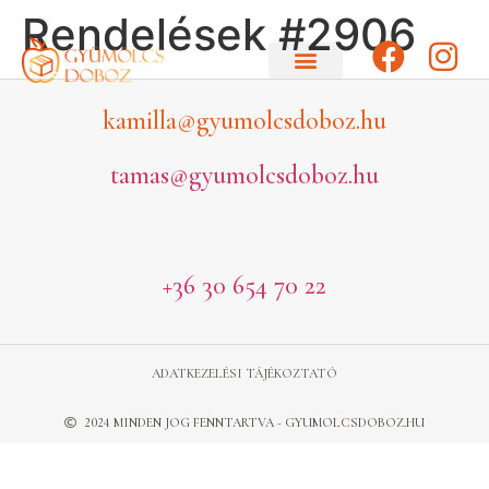
Rendelések #2906
kamilla@gyumolcsdoboz.hu
tamas@gyumolcsdoboz.hu
+36 30 654 70 22
ADATKEZELÉSI TÁJÉKOZTATÓ
2024 MINDEN JOG FENNTARTVA - GYUMOLCSDOBOZ.HU