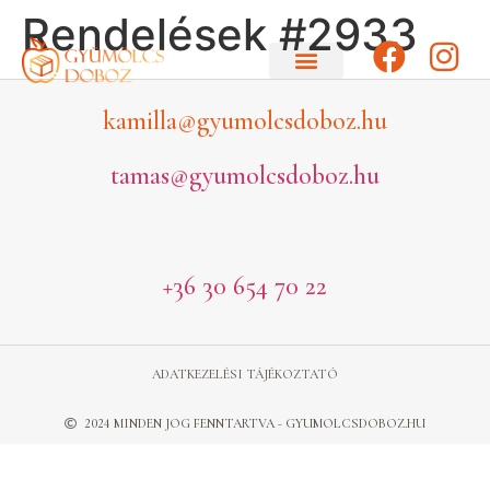
Rendelések #2933
kamilla@gyumolcsdoboz.hu
tamas@gyumolcsdoboz.hu
+36 30 654 70 22
ADATKEZELÉSI TÁJÉKOZTATÓ
2024 MINDEN JOG FENNTARTVA - GYUMOLCSDOBOZ.HU