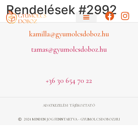
Rendelések #2992
kamilla@gyumolcsdoboz.hu
tamas@gyumolcsdoboz.hu
+36 30 654 70 22
ADATKEZELÉSI TÁJÉKOZTATÓ
2024 MINDEN JOG FENNTARTVA - GYUMOLCSDOBOZ.HU