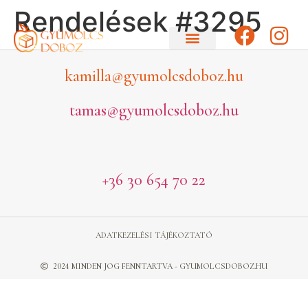
Rendelések #3295
kamilla@gyumolcsdoboz.hu
tamas@gyumolcsdoboz.hu
+36 30 654 70 22
ADATKEZELÉSI TÁJÉKOZTATÓ
2024 MINDEN JOG FENNTARTVA - GYUMOLCSDOBOZ.HU