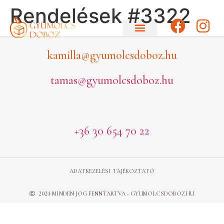
Rendelések #3322
kamilla@gyumolcsdoboz.hu
tamas@gyumolcsdoboz.hu
+36 30 654 70 22
ADATKEZELÉSI TÁJÉKOZTATÓ
2024 MINDEN JOG FENNTARTVA - GYUMOLCSDOBOZ.HU